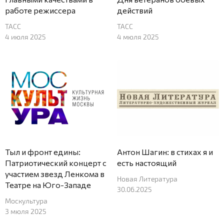
работе режиссера
действий
ТАСС
ТАСС
4 июля 2025
4 мюля 2025
Тыл и фронт едины:
Антон Шагин: в стихах я и
Патриотический концерт с
есть настоящий
участием звезд Ленкома в
Новая Литература
Театре на Юго-Западе
30.06.2025
Москультура
3 мюля 2025