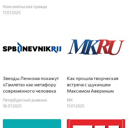
Комсомольская правда
17.07.2025
Звезды Ленкома покажут
Как прошла творческая
«Гамлета» как метафору
встреча с щукинцем
современного человека
Максимом Авериным
Петербургский дневник
МК
18.07.2025
11.07.2025