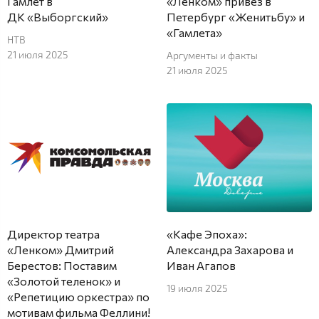
Гамлет в
«Ленком» привез в
ДК «Выборгский»
Петербург «Женитьбу» и
«Гамлета»
НТВ
21 июля 2025
Аргументы и факты
21 июля 2025
Директор театра
«Кафе Эпоха»:
«Ленком» Дмитрий
Александра Захарова и
Берестов: Поставим
Иван Агапов
«Золотой теленок» и
19 июля 2025
«Репетицию оркестра» по
мотивам фильма Феллини!