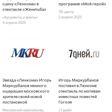
сцену «Ленкома» в
программе «Мой герой»
спектакле «Женитьба»
ТВ-центр
2 апреля 2025
«Аргументы и факты»
4 апреля 2025
Звезда «Ленкома» Игорь
Игорь Миркурбанов
Миркурбанов немного
поставил в Ленкоме
ошарашил московского
спектакль по мотивам
зрителя своей новой
известных повестей
постановкой
Гоголя
Московский комсомолец
«7 дней»