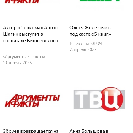
Актер «Ленкома» Антон
Олеся Железняк в
Шагин выступит в
подкасте «5 книг»
госпитале Вишневского
Телеканал КЛЮЧ
7 апреля 2025
«Аргументы и факты»
10 апреля 2025
Збруев возвращается на
Анна Большова в