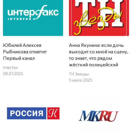
Юбилей Алексея
Анна Якунина: если дочь
Рыбникова отметит
выходит со мной на сцену,
Первый канал
то знает, что рядом
жёсткий полицейский
Interfax
08.07.2025
ТН Звёзды
5 июля 2025