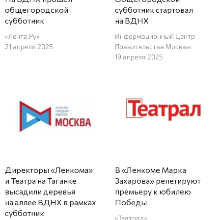
общегородской
субботник стартовал
субботник
на ВДНХ
«Лента.Ру»
Информационный Центр
21 апреля 2025
Правительства Москвы
19 апреля 2025
Директоры «Ленкома»
В «Ленкоме Марка
и Театра на Таганке
Захарова» репетируют
высадили деревья
премьеру к юбилею
на аллее ВДНХ в рамках
Победы
субботник
«Театрал»