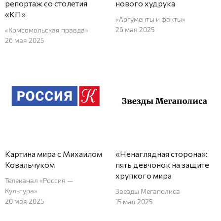
репортаж со столетия
нового худрука
«КП»
«Аргументы и факты»
26 мая 2025
«Комсомольская правда»
26 мая 2025
Картина мира с Михаилом
«Ненаглядная сторона»:
Ковальчуком
пять девчонок на защите
хрупкого мира
Телеканал «Россия —
Культура»
Звезды Мегаполиса
20 мая 2025
15 мая 2025