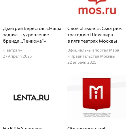
Дмитрий Берестов: «Наша
Свой «Гамлет». Смотрим
задача — укрепление
трагедию Шекспира
бренда „Ленкома“»
в пяти театрах Москвы
«Театрал»
Официальный портал Мэра
27 Апреля 2025
и Правительства Москвы
22 апреля 2025
На ВДНХ прошел
Общегородской