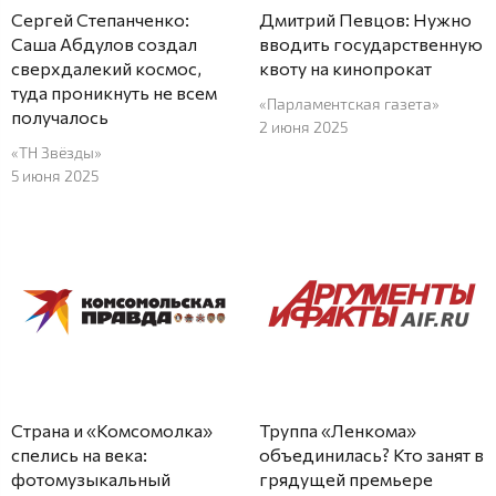
Сергей Степанченко:
Дмитрий Певцов: Нужно
Cаша Абдулов создал
вводить государственную
сверхдалекий космос,
квоту на кинопрокат
туда проникнуть не всем
«Парламентская газета»
получалось
2 июня 2025
«ТН Звёзды»
5 июня 2025
Страна и «Комсомолка»
Труппа «Ленкома»
спелись на века:
объединилась? Кто занят в
фотомузыкальный
грядущей премьере