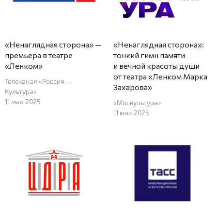
«Ненаглядная сторона» —
«Ненаглядная сторона»:
премьера в театре
тонкий гимн памяти
«Ленком»
и вечной красоты души
от театра «Ленком Марка
Телеканал «Россия —
Захарова»
Культура»
11 мая 2025
«Москультура»
11 мая 2025