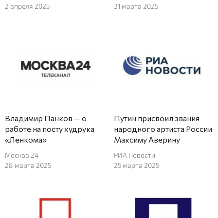
2 апреля 2025
31 марта 2025
Владимир Панков — о
Путин присвоил звания
работе на посту худрука
народного артиста России
«Ленкома»
Максиму Аверину
Москва 24
РИА Новости
28 марта 2025
25 марта 2025