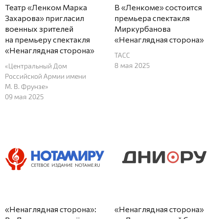
Театр «Ленком Марка
В «Ленкоме» состоится
Захарова» пригласил
премьера спектакля
военных зрителей
Миркурбанова
на премьеру спектакля
«Ненаглядная сторона»
«Ненаглядная сторона»
ТАСС
8 мая 2025
«Центральный Дом
Российской Армии имени
М. В. Фрунзе»
09 мая 2025
«Ненаглядная сторона»:
«Ненаглядная сторона»