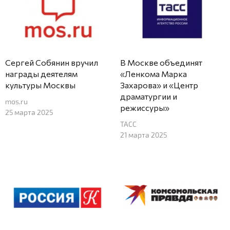
Сергей Собянин вручил
В Москве объединят
награды деятелям
«Ленкома Марка
культуры Москвы
Захарова» и «Центр
драматургии и
mos.ru
режиссуры»
25 марта 2025
ТАСС
21 марта 2025