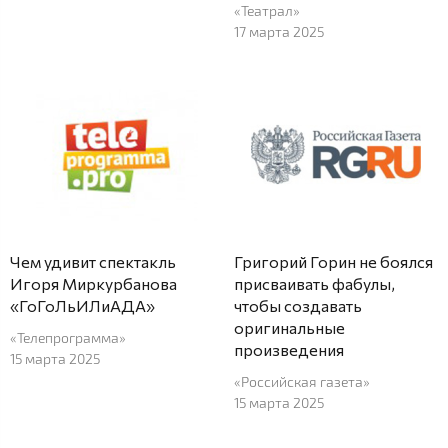
«Театрал»
17 марта 2025
Чем удивит спектакль
Григорий Горин не боялся
Игоря Миркурбанова
присваивать фабулы,
«ГоГоЛьИЛиАДА»
чтобы создавать
оригинальные
«Телепрограмма»
произведения
15 марта 2025
«Российская газета»
15 марта 2025