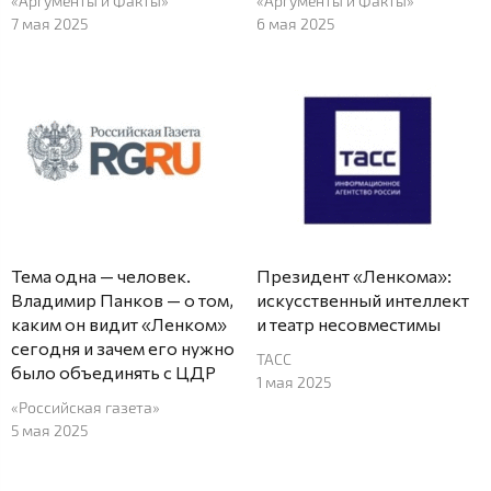
«Аргументы и Факты»
«Аргументы и Факты»
7 мая 2025
6 мая 2025
Тема одна — человек.
Президент «Ленкома»:
Владимир Панков — о том,
искусственный интеллект
каким он видит «Ленком»
и театр несовместимы
сегодня и зачем его нужно
ТАСС
было объединять с ЦДР
1 мая 2025
«Российская газета»
5 мая 2025