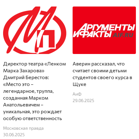
Директор театра «Ленком
Аверин рассказал, что
Марка Захарова»
считает своими детьми
Дмитрий Берестов:
студентов своего курса в
«Место это –
Щуке
легендарное, труппа,
АиФ
созданная Марком
29.06.2025
Анатольевичем –
уникальная, это рождает
особую ответственность
Московская правда
30.06.2025