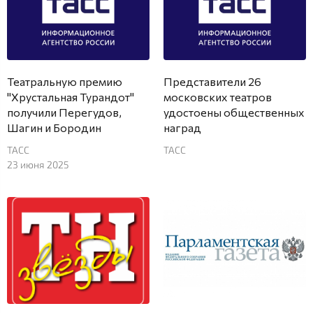
Театральную премию
Представители 26
"Хрустальная Турандот"
московских театров
получили Перегудов,
удостоены общественных
Шагин и Бородин
наград
ТАСС
ТАСС
23 июня 2025