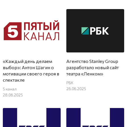
«Каждый день делаем
Агентство Stanley Group
выбор»: Антон Шагин о
разработало новый сайт
мотивации своего героя в
театра «Ленком»
спектакле
РБК
26.06.2025
5 канал
28.06.2025