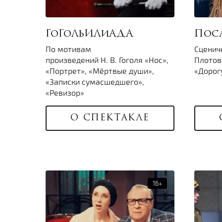
ГоГоЛьИЛиАДА
Пос
По мотивам
Сценич
произведений Н. В. Гоголя «Нос»,
Плотов
«Портрет», «Мёртвые души»,
«Дорог
«Записки сумасшедшего»,
«Ревизор»
О СПЕКТАКЛЕ