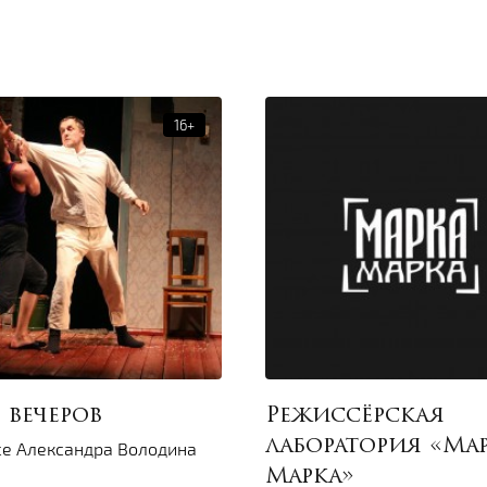
 вечеров
Режиссёрская
лаборатория «Ма
се Александра Володина
Марка»