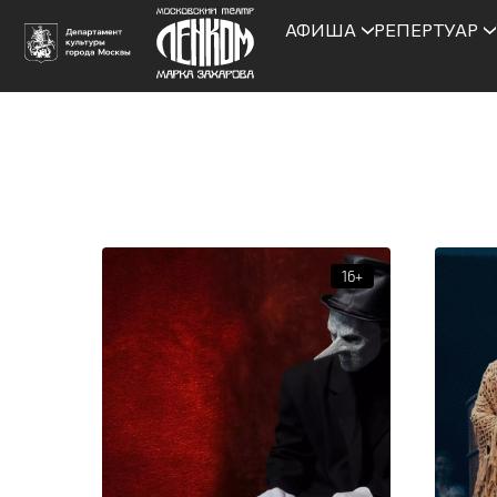
АФИША
РЕПЕРТУАР