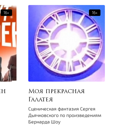
ен
Моя прекрасная
Галатея
Сценическая фантазия Сергея
Дьячковского по произведениям
Бернарда Шоу