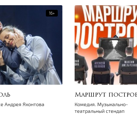
оль
Маршрут постро
се Андрея Яхонтова
Комедия. Музыкально-
театральный стендап