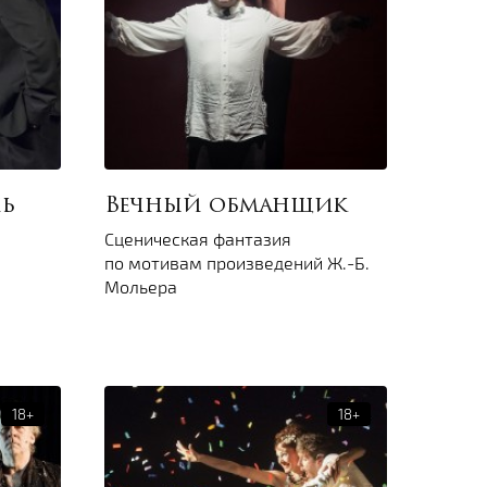
чь
Вечный обманщик
Сценическая фантазия
по мотивам произведений Ж.-Б.
Мольера