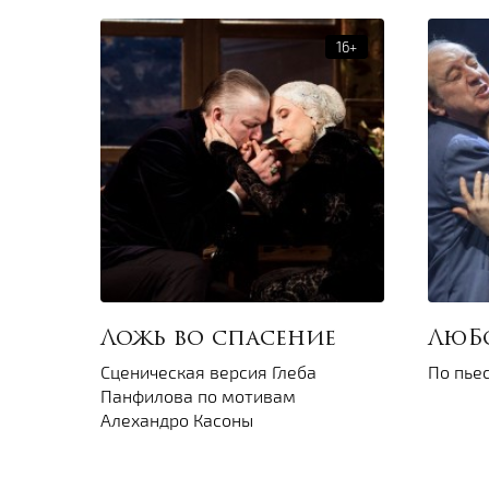
Ложь во спасение
ЛюБ
Сценическая версия Глеба
По пье
Панфилова по мотивам
Алехандро Касоны