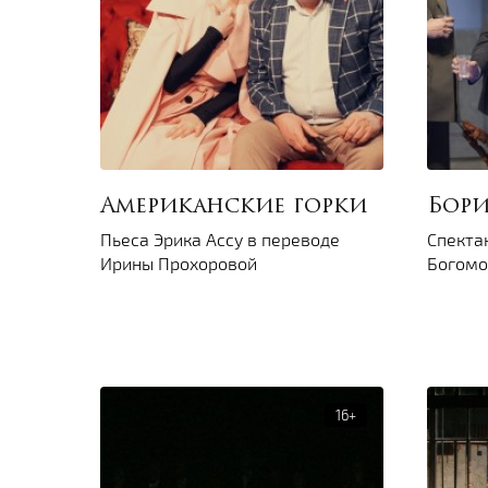
Американские горки
Бори
Пьеса Эрика Ассу в переводе
Спекта
Ирины Прохоровой
Богомо