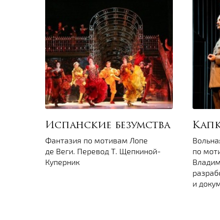
Испанские безумства
Кап
Фантазия по мотивам Лопе
Вольна
де Веги. Перевод Т. Щепкиной-
по мот
Куперник
Владим
разраб
и доку