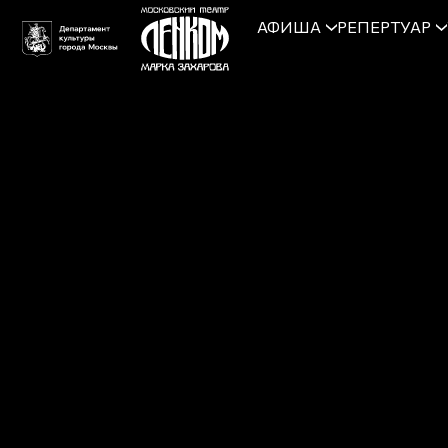
АФИША
РЕПЕРТУАР