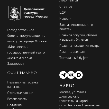
Люди театра
О театре
ЦДР
Новости
Важная информация о
билетах
Государственное
Правила покупки, обмена
бюджетное учреждение
и возврата билетов
культуры города Москвы
Правила посещения театра
«Московский
Памятка зрителя
государственный театр
Театральный буфет
«Ленком Марка
Захарова»
ОФИЦИАЛЬНО
Независимая оценка
Адрес
качества
Москва, ул. Малая
Открытые данные
Дмитровка, 6
Безопасность
(
показать на карте
)
Политика
ст. м. Тверская, Пушкинская,