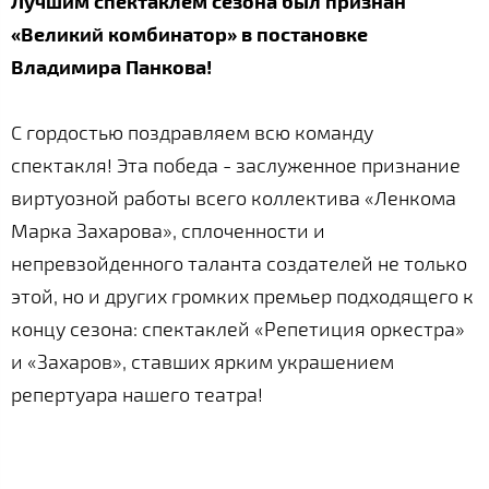
Лучшим спектаклем сезона был признан
«Великий комбинатор» в постановке
Владимира Панкова!
С гордостью поздравляем всю команду
спектакля! Эта победа - заслуженное признание
виртуозной работы всего коллектива «Ленкома
Марка Захарова», сплоченности и
непревзойденного таланта создателей не только
этой, но и других громких премьер подходящего к
концу сезона: спектаклей «Репетиция оркестра»
и «Захаров», ставших ярким украшением
репертуара нашего театра!