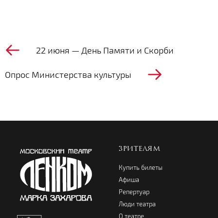
22 июня — День Памяти и Скорби
Опрос Министерства культуры
ЗРИТЕЛЯМ
Купить билеты
Афиша
Репертуар
Люди театра
О театре