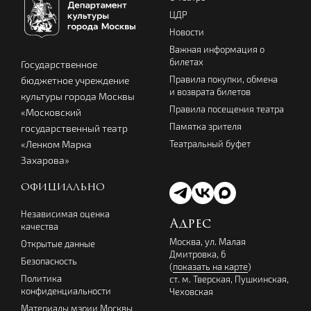
ЦДР
Новости
Важная информация о
билетах
Государственное
Правила покупки, обмена
бюджетное учреждение
и возврата билетов
культуры города Москвы
Правила посещения театра
«Московский
Памятка зрителя
государственный театр
Театральный буфет
«Ленком Марка
Захарова»
ОФИЦИАЛЬНО
Независимая оценка
Адрес
качества
Москва, ул. Малая
Открытые данные
Дмитровка, 6
Безопасность
(
показать на карте
)
Политика
ст. м. Тверская, Пушкинская,
конфиденциальности
Чеховская
Материалы мэрии Москвы