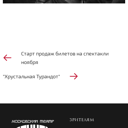
Старт продаж билетов на спектакли
ноября
"Хрустальная Турандот"
ЗРИТЕЛЯМ