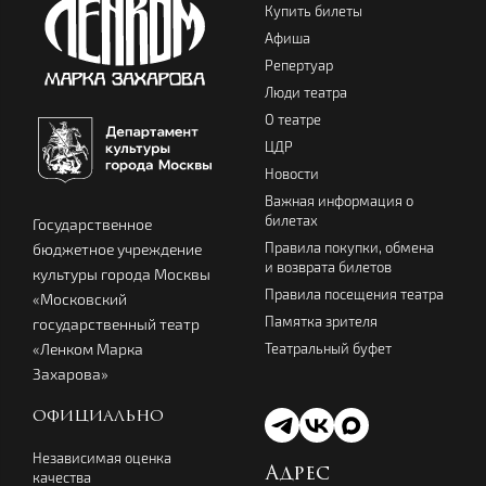
Купить билеты
Афиша
Репертуар
Люди театра
О театре
ЦДР
Новости
Важная информация о
билетах
Государственное
Правила покупки, обмена
бюджетное учреждение
и возврата билетов
культуры города Москвы
Правила посещения театра
«Московский
Памятка зрителя
государственный театр
Театральный буфет
«Ленком Марка
Захарова»
ОФИЦИАЛЬНО
Независимая оценка
Адрес
качества