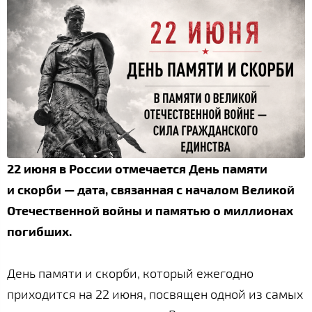
22 июня в России отмечается День памяти
и скорби — дата, связанная с началом Великой
Отечественной войны и памятью о миллионах
погибших.
День памяти и скорби, который ежегодно
приходится на 22 июня, посвящен одной из самых