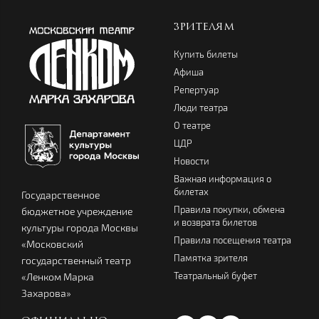
ЗРИТЕЛЯМ
Купить билеты
Афиша
Репертуар
Люди театра
О театре
ЦДР
Новости
Важная информация о
билетах
Государственное
Правила покупки, обмена
бюджетное учреждение
и возврата билетов
культуры города Москвы
Правила посещения театра
«Московский
Памятка зрителя
государственный театр
Театральный буфет
«Ленком Марка
Захарова»