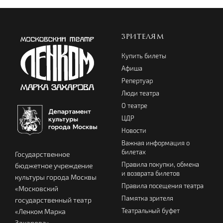
ЗРИТЕЛЯМ
Купить билеты
Афиша
Репертуар
Люди театра
О театре
ЦДР
Новости
Важная информация о
билетах
Государственное
Правила покупки, обмена
бюджетное учреждение
и возврата билетов
культуры города Москвы
Правила посещения театра
«Московский
Памятка зрителя
государственный театр
Театральный буфет
«Ленком Марка
Захарова»