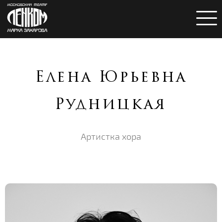
Елена Юрьевна
Рудницкая
Артистка хора