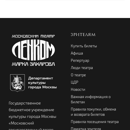
ЗРИТЕЛЯМ
Купить билеты
Афиша
Репертуар
Люди театра
О театре
ЦДР
Новости
Важная информация о
билетах
Государственное
Правила покупки, обмена
бюджетное учреждение
и возврата билетов
культуры города Москвы
Правила посещения театра
«Московский
Памятка зрителя
государственный театр