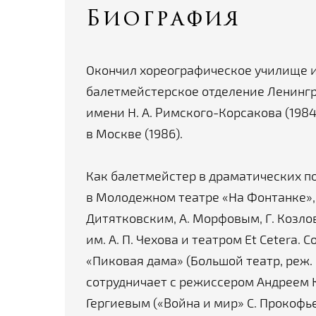
Биография
Окончил хореографическое училище им
балетмейстерское отделение Ленингр
имени Н. А. Римского-Корсакова (198
в Москве (1986).
Как балетмейстер в драматических п
в Молодежном театре «На Фонтанке», с
Дитятковским, А. Морфовым, Г. Козло
им. А. П. Чехова и театром Et Cetera.
«Пиковая дама» (Большой театр, реж. В
сотрудничает с режиссером Андреем
Гергиевым («Война и мир» С. Прокофь