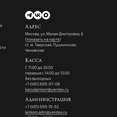
ва
Адрес
Москва, ул. Малая Дмитровка, 6
(
показать на карте
)
ст. м. Тверская, Пушкинская,
сти
Чеховская
Касса
С 11:00 до 20:00
перерыв с 14:00 до 15:00
без выходных
+7 (495) 699-07-08
kassalenkom@yandex.ru
Администрация
+7 (495) 699-19-92
lenkom.adm@yandex.ru