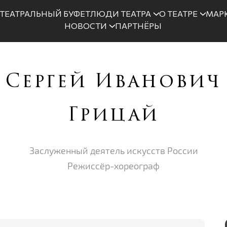
ТЕАТРАЛЬНЫЙ БУФЕТ
ЛЮДИ ТЕАТРА
О ТЕАТРЕ
МАРК
НОВОСТИ
ПАРТНЁРЫ
Сергей Иванович
Грицай
Заслуженный деятель искусств России
Режиссёр-хореограф