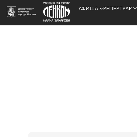
АФИША
РЕПЕРТУАР