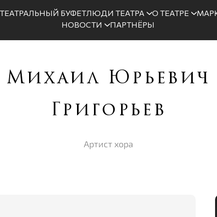
ТЕАТРАЛЬНЫЙ БУФЕТ
ЛЮДИ ТЕАТРА
О ТЕАТРЕ
МАРК
НОВОСТИ
ПАРТНЁРЫ
Михаил Юрьевич
Григорьев
Артист хора