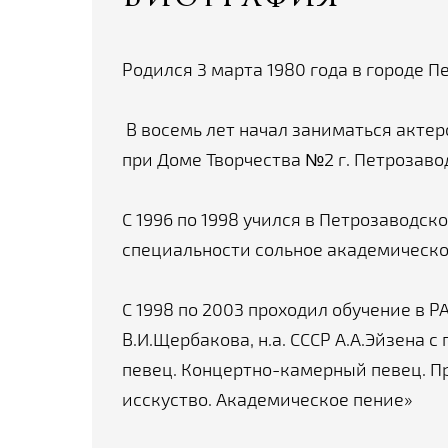
Родился 3 марта 1980 года в городе П
В восемь лет начал заниматься актер
при Доме Творчества №2 г. Петрозаво
С 1996 по 1998 учился в Петрозаводск
специальности сольное академическое
С 1998 по 2003 проходил обучение в Р
В.И.Щербакова, н.а. СССР А.А.Эйзена
певец. Концертно-камерный певец. П
исскуство. Академическое пение»