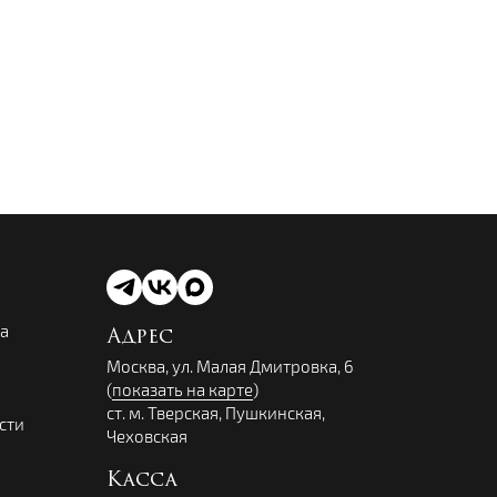
ва
Адрес
Москва, ул. Малая Дмитровка, 6
(
показать на карте
)
ст. м. Тверская, Пушкинская,
сти
Чеховская
Касса