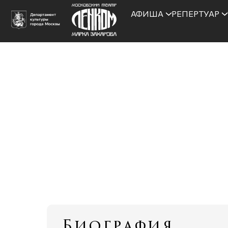
АФИША
РЕПЕРТУАР
Биография