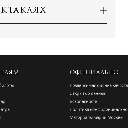
ектаклях
ТЕЛЯМ
ОФИЦИАЛЬНО
 билеты
Независимая оценка качест
Открытые данные
уар
Безопасность
еатра
Политика конфиденциально
е
Материалы мэрии Москвы