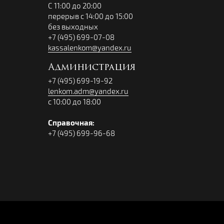
С 11:00 до 20:00
перерыв с 14:00 до 15:00
без выходных
+7 (495) 699-07-08
kassalenkom@yandex.ru
Администрация
+7 (495) 699-19-92
lenkom.adm@yandex.ru
с 10:00 до 18:00
Справочная:
+7 (495) 699-96-68