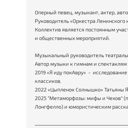
Оперный певец, музыкант, актер, авто
Руководитель «Оркестра Ленинского 
Коллектив является постоянным участ
и общественных мероприятий.
Музыкальный руководитель театраль
Автор музыки к гимнам и спектаклям
2019 «Я иду покАвру» - исследование
классиков.
2022 «Цыпленок Солнышко» Татьяны 
2025 “Метаморфозы: мифы и Чехов” (п
Лонгфелло) и юмористическим расска