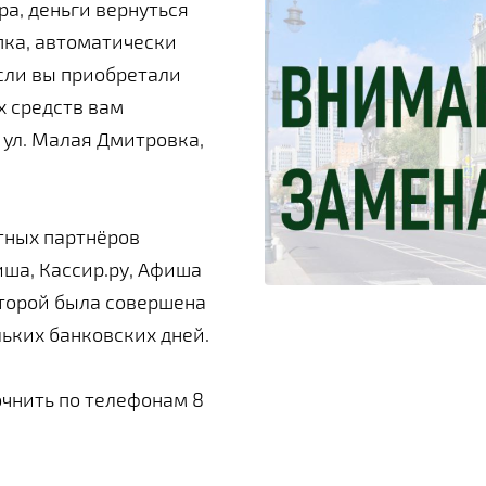
ра, деньги вернуться
пка, автоматически
Если вы приобретали
х средств вам
 ул. Малая Дмитровка,
тных партнёров
фиша, Кассир.ру, Афиша
которой была совершена
льких банковских дней.
чнить по телефонам 8