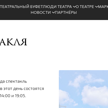
ТЕАТРАЛЬНЫЙ БУФЕТ
ЛЮДИ ТЕАТРА
О ТЕАТРЕ
МАРК
НОВОСТИ
ПАРТНЁРЫ
акля
да спектакль
в этот день состоятся
4:00 и 19:05.