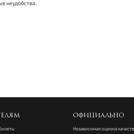
ые неудобства.
ТЕЛЯМ
ОФИЦИАЛЬНО
 билеты
Независимая оценка качест