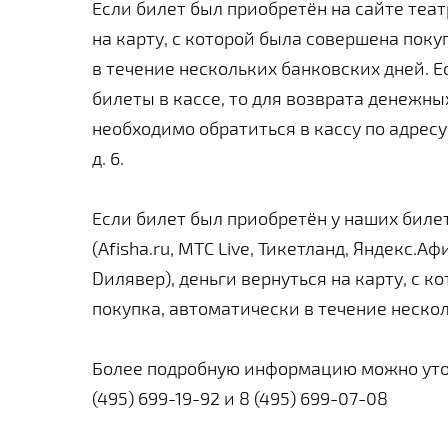
Если билет был приобретён на сайте теат
на карту, с которой была совершена поку
в течение нескольких банковских дней. 
билеты в кассе, то для возврата денежны
необходимо обратиться в кассу по адресу
д. 6.
Если билет был приобретён у наших биле
(Afisha.ru, МТС Live, Тикетланд, Яндекс.А
Dилявер), деньги вернуться на карту, с 
покупка, автоматически в течение неско
Более подробную информацию можно уто
(495) 699-19-92 и 8 (495) 699-07-08