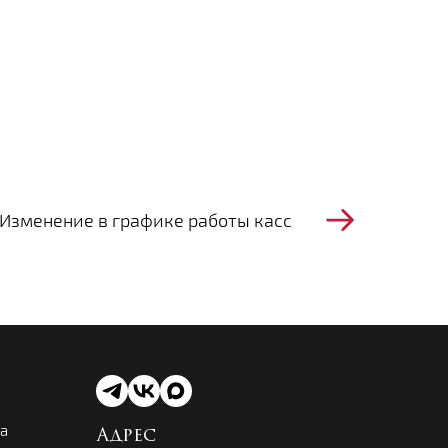
Изменение в графике работы касс
ва
Адрес