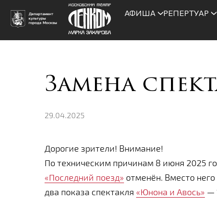
АФИША
РЕПЕРТУАР
Замена спект
29.04.2025
Дорогие зрители! Внимание!
По техническим причинам 8 июня 2025 го
«Последний поезд»
отменён. Вместо него 
два показа спектакля
«Юнона и Авось»
— 1