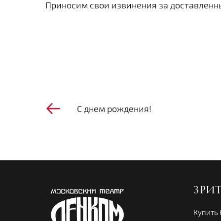
Приносим свои извинения за доставленн
С днем рождения!
ЗРИ
Купить