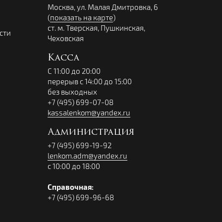
Москва, ул. Малая Дмитровка, 6
(
показать на карте
)
ст. м. Тверская, Пушкинская,
сти
Чеховская
Касса
С 11:00 до 20:00
перерыв с 14:00 до 15:00
без выходных
+7 (495) 699-07-08
kassalenkom@yandex.ru
Администрация
+7 (495) 699-19-92
lenkom.adm@yandex.ru
с 10:00 до 18:00
Справочная:
+7 (495) 699-96-68