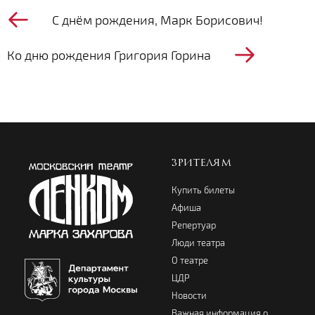
С днём рождения, Марк Борисович!
Ко дню рождения Григория Горина
ЗРИТЕЛЯМ
Купить билеты
Афиша
Репертуар
Люди театра
О театре
ЦДР
Новости
Важная информация о