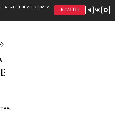
 ЗАХАРОВ
ЗРИТЕЛЯМ
БИЛЕТЫ
»
а
е
тва.