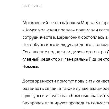
06.06.2026
Московский театр «Ленком Марка Захаро
«Комсомольская правда» подписали согл
сотрудничестве. Церемония состоялась в
Петербургского международного экономи
Соглашение подписали директор театра
главный редактор и генеральный директ
Носова.
Договоренности помогут повысить качес
развивать связи, а также лучше взаимод
культуры и искусства. «Комсомолка» и т
Захарова» планируют проводить совмест