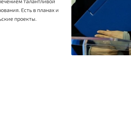
влечением талантливой
вания. Есть в планах и
ьские проекты.