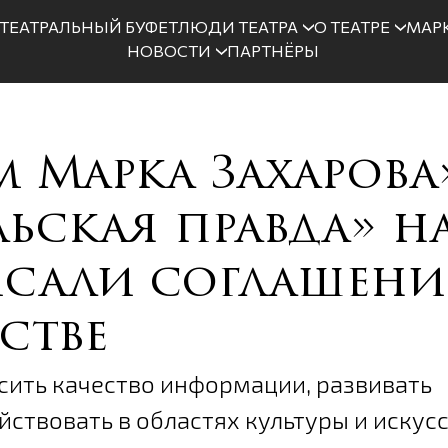
ТЕАТРАЛЬНЫЙ БУФЕТ
ЛЮДИ ТЕАТРА
О ТЕАТРЕ
МАРК
НОВОСТИ
ПАРТНЁРЫ
м Марка Захарова
ьская правда» н
сали соглашени
стве
ить качество информации, развивать
йствовать в областях культуры и искусс