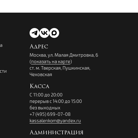
ва
Адрес
Москва, ул. Малая Дмитровка, 6
(
показать на карте
)
ст. м. Тверская, Пушкинская,
сти
Чеховская
Касса
С 11:00 до 20:00
перерыв с 14:00 до 15:00
без выходных
+7 (495) 699-07-08
kassalenkom@yandex.ru
Администрация