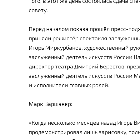
того, в этот же день состоялась сдача сп
совету.
Перед началом показа прошёл пресс-подх
приняли режиссёр спектакля заслуженны
Игорь Миркурбанов, художественный рук
заслуженный деятель искусств России В
директор театра Дмитрий Берестов, през
заслуженный деятель искусств России М
и исполнители главных ролей.
Марк Варшавер:
«Когда несколько месяцев назад Игорь В
продемонстрировал лишь зарисовку, толь