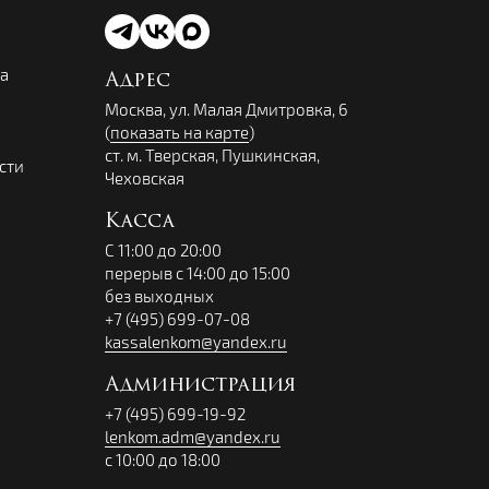
ва
Адрес
Москва, ул. Малая Дмитровка, 6
(
показать на карте
)
ст. м. Тверская, Пушкинская,
сти
Чеховская
Касса
С 11:00 до 20:00
перерыв с 14:00 до 15:00
без выходных
+7 (495) 699-07-08
kassalenkom@yandex.ru
Администрация
+7 (495) 699-19-92
lenkom.adm@yandex.ru
с 10:00 до 18:00