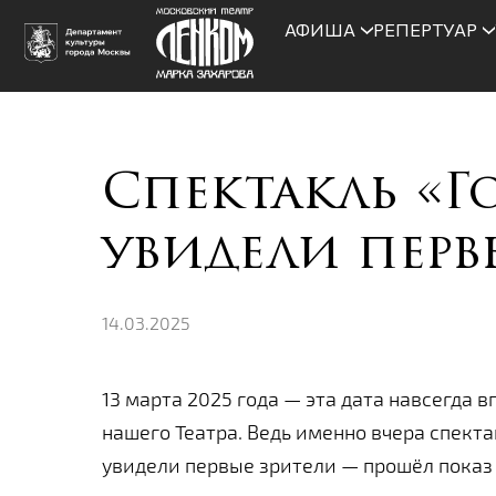
АФИША
РЕПЕРТУАР
Спектакль «
увидели перв
14.03.2025
13 марта 2025 года — эта дата навсегда 
нашего Театра. Ведь именно вчера спект
увидели первые зрители — прошёл показ