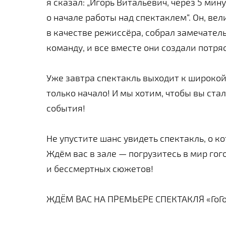
я сказал: „Игорь Витальевич, через 5 мин
о начале работы над спектаклем“. Он, ве
в качестве режиссёра, собрал замечател
команду, и все вместе они создали потр
Уже завтра спектакль выходит к широкой 
только начало! И мы хотим, чтобы вы ста
события!
Не упустите шанс увидеть спектакль, о ко
Ждём вас в зале — погрузитесь в мир го
и бессмертных сюжетов!
ЖДЁМ ВАС НА ПРЕМЬЕРЕ СПЕКТАКЛЯ «ГоГо