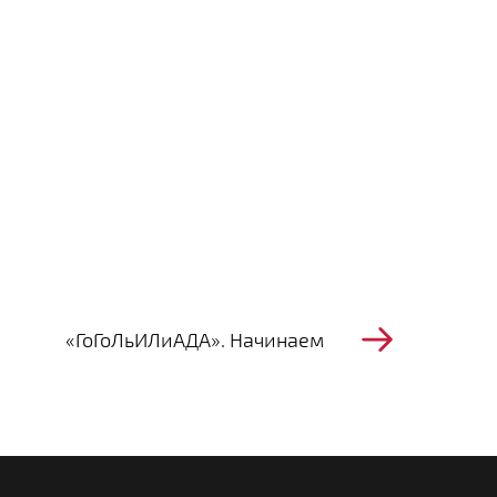
«ГоГоЛьИЛиАДА». Начинаем