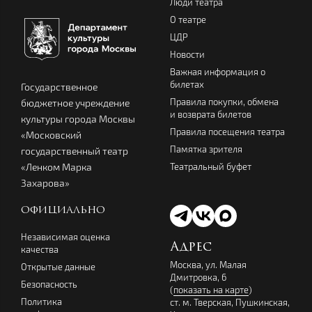
Люди театра
О театре
ЦДР
Новости
Важная информация о
билетах
Государственное
Правила покупки, обмена
бюджетное учреждение
и возврата билетов
культуры города Москвы
Правила посещения театра
«Московский
Памятка зрителя
государственный театр
Театральный буфет
«Ленком Марка
Захарова»
ОФИЦИАЛЬНО
Независимая оценка
Адрес
качества
Москва, ул. Малая
Открытые данные
Дмитровка, 6
Безопасность
(
показать на карте
)
Политика
ст. м. Тверская, Пушкинская,