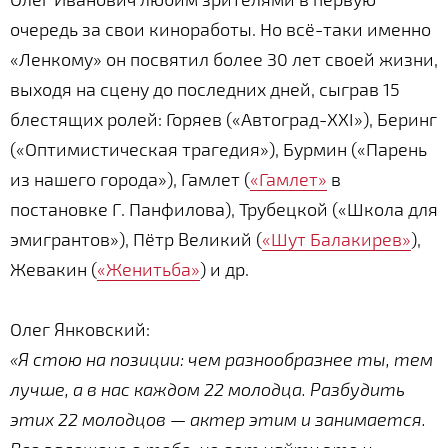
очередь за свои киноработы. Но всё-таки именно
«Ленкому» он посвятил более 30 лет своей жизни,
выходя на сцену до последних дней, сыграв 15
блестящих ролей: Горяев («Автоград-XXI»), Беринг
(«Оптимистическая трагедия»), Бурмин («Парень
из нашего города»), Гамлет (
«Гамлет»
в
постановке Г. Панфилова), Трубецкой («Школа для
эмигрантов»), Пётр Великий (
«Шут Балакирев»
),
Жевакин (
«Женитьба»
) и др.
Олег Янковский:
«Я стою на позиции: чем разнообразнее ты, тем
лучше, а в нас каждом 22 молодца. Разбудить
этих 22 молодцов — актер этим и занимается.