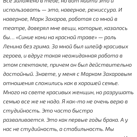
Все заложено в тебе, но вот найти это и
использовать — это, наверное, режиссура. И
наверное, Марк Захаров, работая со мной в
театре, доверял мне вещи, которые, казалось
бы… «Синие кони на красной траве» — роль
Ленина без грима. За мной был шлейф красивых
героев, и вдруг такая неожиданная работа в
этом спектакле, причем он был действительно
достойный. Знаете, у меня с Марком Захаровым
отношения сложились как в хорошей семье.
Много на свете красивых женщин, но разрушать
семью все же не надо. Я как-то не очень верю в
студийность. Это часто быстро
разваливается. Это как первые годы брака. А у
нас не студийность, а стабильность. Мы