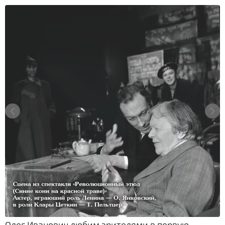
Олег Иванович любим зрителями в первую