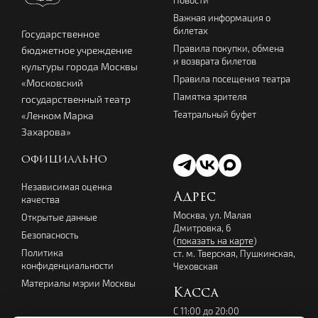
Новости
Важная информация о
билетах
Государственное
Правила покупки, обмена
бюджетное учреждение
и возврата билетов
культуры города Москвы
Правила посещения театра
«Московский
Памятка зрителя
государственный театр
Театральный буфет
«Ленком Марка
Захарова»
ОФИЦИАЛЬНО
Независимая оценка
Адрес
качества
Москва, ул. Малая
Открытые данные
Дмитровка, 6
Безопасность
(
показать на карте
)
Политика
ст. м. Тверская, Пушкинская,
конфиденциальности
Чеховская
Материалы мэрии Москвы
Касса
С 11:00 до 20:00