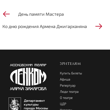
День памяти Мастера
Ко дню рождения Армена Джигарханяна
ЗРИТЕЛЯМ
Купить билеты
Афиша
Репертуар
Люди театра
О театре
ЦДР