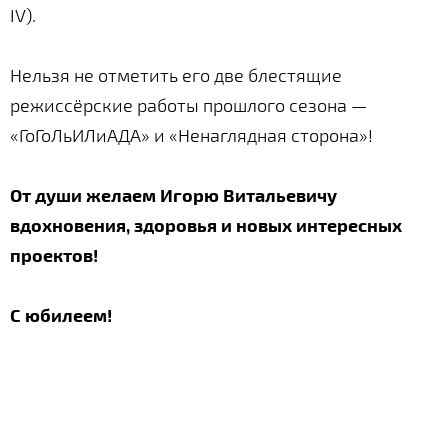
IV).
Нельзя не отметить его две блестящие
режиссёрские работы прошлого сезона —
«ГоГоЛьИЛиАДА» и «Ненаглядная сторона»!
От души желаем Игорю Витальевичу
вдохновения, здоровья и новых интересных
проектов!
С юбилеем!