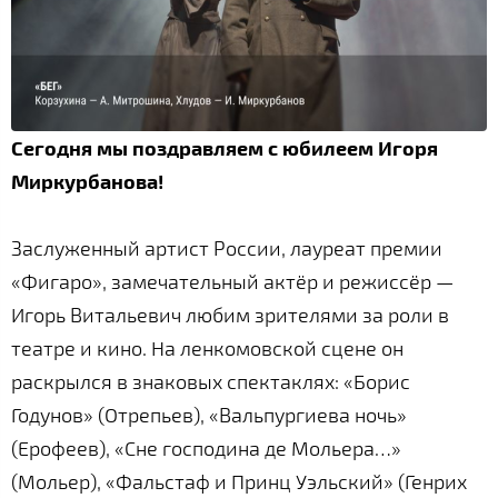
Сегодня мы поздравляем с юбилеем Игоря
Миркурбанова!
Заслуженный артист России, лауреат премии
«Фигаро», замечательный актёр и режиссёр —
Игорь Витальевич любим зрителями за роли в
театре и кино. На ленкомовской сцене он
раскрылся в знаковых спектаклях: «Борис
Годунов» (Отрепьев), «Вальпургиева ночь»
(Ерофеев), «Сне господина де Мольера…»
(Мольер), «Фальстаф и Принц Уэльский» (Генрих