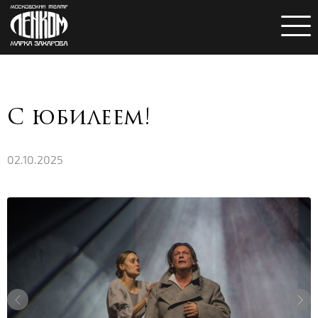
С юбилеем!
02.10.2025