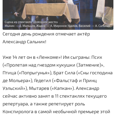
Сегодня день рождения отмечает актёр
Александр Сальник!
Уже 14 лет он в «Ленкоме»! Им сыграны: Псих
(«Пролетая над гнездом кукушки (Затмение)»,
Птица («Попрыгунья»), Брат Сила («Сны господина
де Мольера»), Гедегил («Фальстаф и Принц
Уэльский»), Мытарев («Капкан»). Александр
сейчас активно занят в 11 спектаклях текущего
репертуара, а также репетирует роль
Конспиролога в самой необычной премьере этой