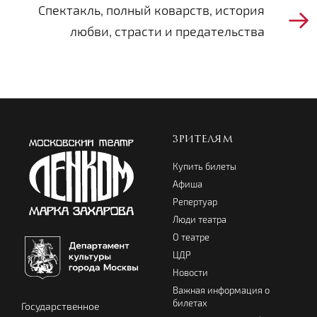
Спектакль, полный коварств, история
любви, страсти и предательства
ЗРИТЕЛЯМ
Купить билеты
Афиша
Репертуар
Люди театра
О театре
ЦДР
Новости
Важная информация о
билетах
Государственное