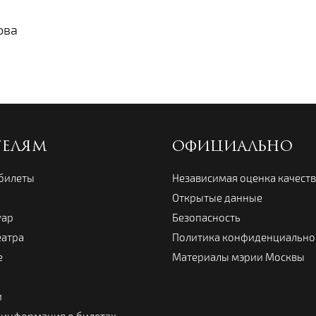
ова
ТЕЛЯМ
ОФИЦИАЛЬНО
 билеты
Независимая оценка качест
Открытые данные
уар
Безопасность
еатра
Политика конфиденциально
е
Материалы мэрии Москвы
и