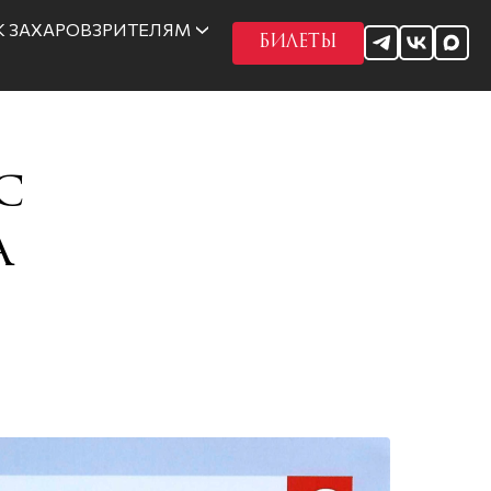
 ЗАХАРОВ
ЗРИТЕЛЯМ
БИЛЕТЫ
с
а