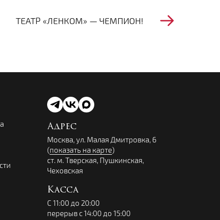
ТЕАТР «ЛЕНКОМ» — ЧЕМПИОН!
ва
Адрес
Москва, ул. Малая Дмитровка, 6
(
показать на карте
)
ст. м. Тверская, Пушкинская,
сти
Чеховская
Касса
С 11:00 до 20:00
перерыв с 14:00 до 15:00