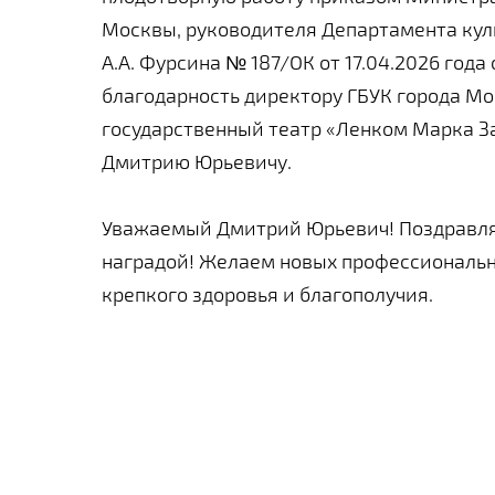
Москвы, руководителя Департамента кул
А.А. Фурсина № 187/ОК от 17.04.2026 года
благодарность директору ГБУК города М
государственный театр «Ленком Марка З
Дмитрию Юрьевичу.
Уважаемый Дмитрий Юрьевич! Поздравля
наградой! Желаем новых профессиональ
крепкого здоровья и благополучия.