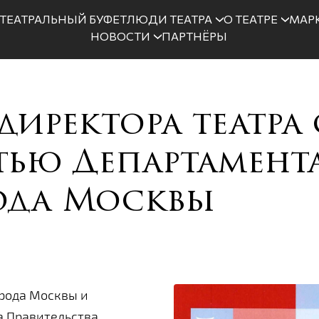
ТЕАТРАЛЬНЫЙ БУФЕТ
ЛЮДИ ТЕАТРА
О ТЕАТРЕ
МАРК
НОВОСТИ
ПАРТНЁРЫ
директора театра 
тью Департамент
рода Москвы
орода Москвы и
а Правительства