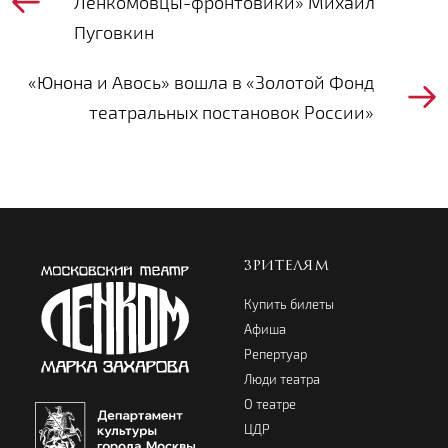
Ленкомовцы-фронтовики» Михаил
Пуговкин
«Юнона и Авось» вошла в «Золотой Фонд
театральных постановок России»
ЗРИТЕЛЯМ
Купить билеты
Афиша
Репертуар
Люди театра
О театре
ЦДР