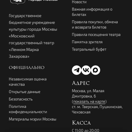
Новости
Важная информация о
билетах
Государственное
Правила покупки, обмена
бюджетное учреждение
и возврата билетов
культуры города Москвы
Правила посещения театра
«Московский
Памятка зрителя
государственный театр
Театральный буфет
«Ленком Марка
Захарова»
ОФИЦИАЛЬНО
Независимая оценка
Адрес
качества
Москва, ул. Малая
Открытые данные
Дмитровка, 6
Безопасность
(
показать на карте
)
Политика
ст. м. Тверская, Пушкинская,
конфиденциальности
Чеховская
Материалы мэрии Москвы
Касса
С 11:00 до 20:00