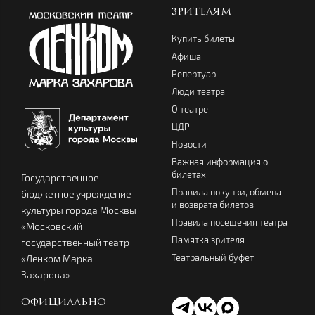
ЗРИТЕЛЯМ
Купить билеты
Афиша
Репертуар
Люди театра
О театре
ЦДР
Новости
Важная информация о
билетах
Государственное
Правила покупки, обмена
бюджетное учреждение
и возврата билетов
культуры города Москвы
Правила посещения театра
«Московский
Памятка зрителя
государственный театр
Театральный буфет
«Ленком Марка
Захарова»
ОФИЦИАЛЬНО