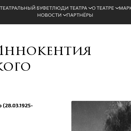
ТЕАТРАЛЬНЫЙ БУФЕТ
ЛЮДИ ТЕАТРА
О ТЕАТРЕ
МАРК
НОВОСТИ
ПАРТНЁРЫ
Иннокентия
кого
(28.03.1925-