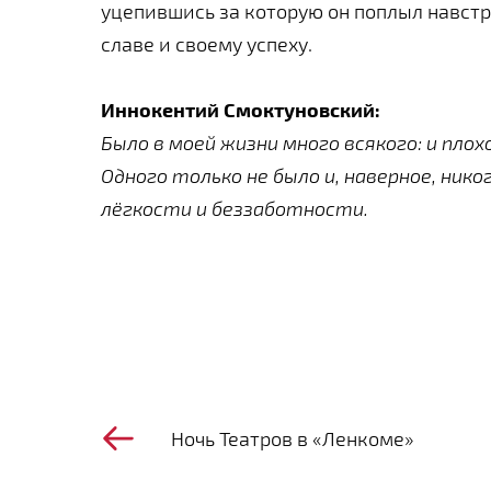
уцепившись за которую он поплыл навстр
славе и своему успеху.
Иннокентий Смоктуновский:
Было в моей жизни много всякого: и плохо
Одного только не было и, наверное, нико
лёгкости и беззаботности.
Ночь Театров в «Ленкоме»