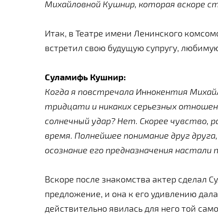
Михайловной Кушнир, которая вскоре ст
Итак, в Театре имени Ленинского комсо
встретил свою будущую супругу, любиму
Суламифь Кушнир:
Когда я повстречала Иннокентия Михайл
тридцати и никаких серьезных отношен
солнечный удар? Нет. Скорее чувство, 
время. Полнейшее понимание друг друга,
осознание его предназначения настали 
Вскоре после знакомства актер сделал 
предложение, и она к его удивлению дала
действительно явилась для него той сам