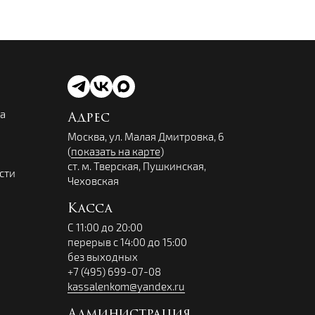
ва
Адрес
Москва, ул. Малая Дмитровка, 6
(
показать на карте
)
ст. м. Тверская, Пушкинская,
сти
Чеховская
Касса
С 11:00 до 20:00
перерыв с 14:00 до 15:00
без выходных
+7 (495) 699-07-08
kassalenkom@yandex.ru
Администрация