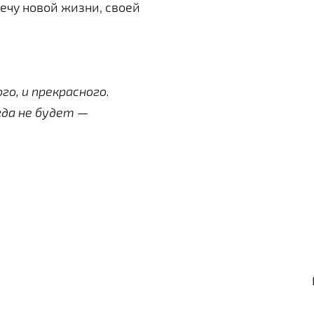
ечу новой жизни, своей
го, и прекрасного.
гда не будет —