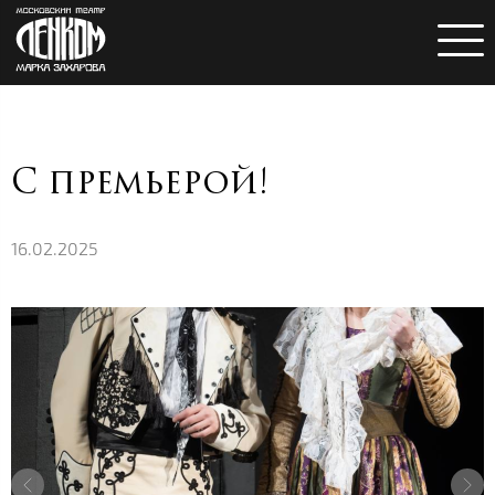
C премьерой!
16.02.2025