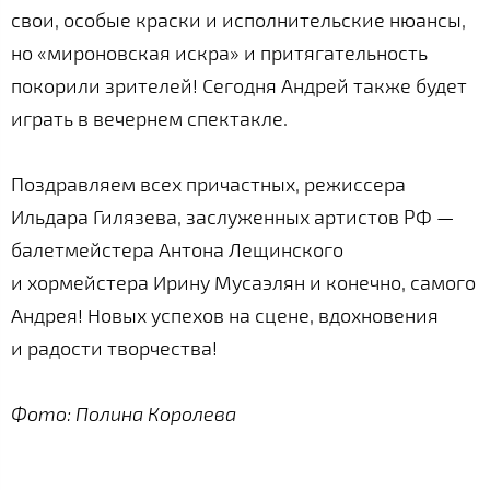
свои, особые краски и исполнительские нюансы,
но «мироновская искра» и притягательность
покорили зрителей! Сегодня Андрей также будет
играть в вечернем спектакле.
Поздравляем всех причастных, режиссера
Ильдара Гилязева, заслуженных артистов РФ —
балетмейстера Антона Лещинского
и хормейстера Ирину Мусаэлян и конечно, самого
Андрея! Новых успехов на сцене, вдохновения
и радости творчества!
Фото: Полина Королева