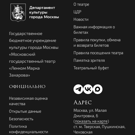
О театре
ЦДР
Новости
Важная информация о
билетах
Государственное
Правила покупки, обмена
бюджетное учреждение
и возврата билетов
культуры города Москвы
Правила посещения театра
«Московский
Памятка зрителя
государственный театр
Театральный буфет
«Ленком Марка
Захарова»
ОФИЦИАЛЬНО
Независимая оценка
Адрес
качества
Москва, ул. Малая
Открытые данные
Дмитровка, 6
Безопасность
(
показать на карте
)
Политика
ст. м. Тверская, Пушкинская,
конфиденциальности
Чеховская