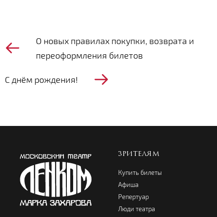
О новых правилах покупки, возврата и
переоформления билетов
С днём рождения!
ЗРИТЕЛЯМ
Купить билеты
Афиша
Репертуар
Люди театра