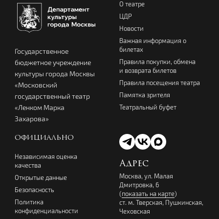
О театре
ЦДР
Новости
Важная информация о
билетах
Государственное
Правила покупки, обмена
бюджетное учреждение
и возврата билетов
культуры города Москвы
Правила посещения театра
«Московский
Памятка зрителя
государственный театр
Театральный буфет
«Ленком Марка
Захарова»
ОФИЦИАЛЬНО
Независимая оценка
Адрес
качества
Москва, ул. Малая
Открытые данные
Дмитровка, 6
Безопасность
(
показать на карте
)
Политика
ст. м. Тверская, Пушкинская,
конфиденциальности
Чеховская