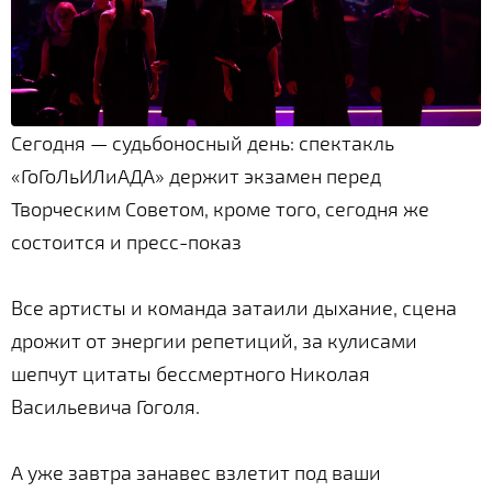
Сегодня — судьбоносный день: спектакль
«ГоГоЛьИЛиАДА» держит экзамен перед
Творческим Советом, кроме того, сегодня же
состоится и пресс-показ
Все артисты и команда затаили дыхание, сцена
дрожит от энергии репетиций, за кулисами
шепчут цитаты бессмертного Николая
Васильевича Гоголя.
А уже завтра занавес взлетит под ваши