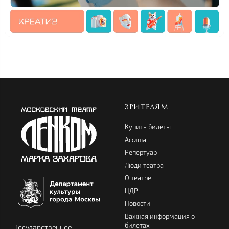
ЗРИТЕЛЯМ
Купить билеты
Афиша
Репертуар
Люди театра
О театре
ЦДР
Новости
Важная информация о
билетах
Государственное