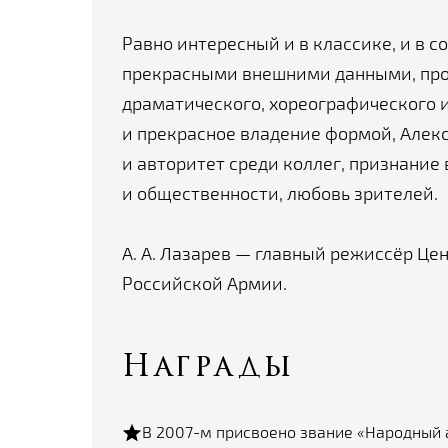
Равно интересный и в классике, и в 
прекрасными внешними данными, про
драматического, хореографического и
и прекрасное владение формой, Алек
и авторитет среди коллег, признание
и общественности, любовь зрителей.
А. А. Лазарев — главный режиссёр Це
Российской Армии.
Награды
В 2007-м присвоено звание «Народный 