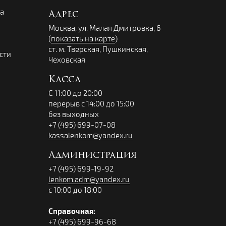
ва
Адрес
Москва, ул. Малая Дмитровка, 6
(
показать на карте
)
ст. м. Тверская, Пушкинская,
сти
Чеховская
Касса
С 11:00 до 20:00
перерыв с 14:00 до 15:00
без выходных
+7 (495) 699-07-08
kassalenkom@yandex.ru
Администрация
+7 (495) 699-19-92
lenkom.adm@yandex.ru
с 10:00 до 18:00
Справочная:
+7 (495) 699-96-68