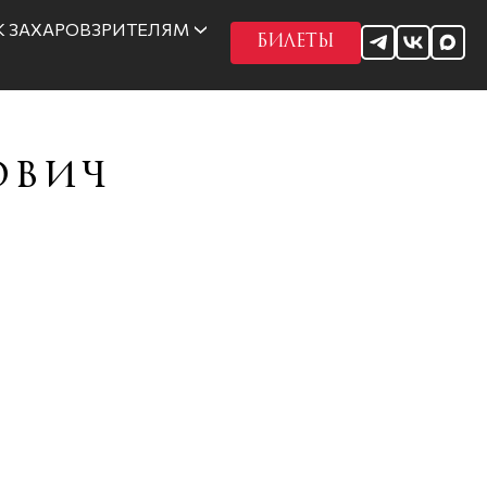
 ЗАХАРОВ
ЗРИТЕЛЯМ
БИЛЕТЫ
ович