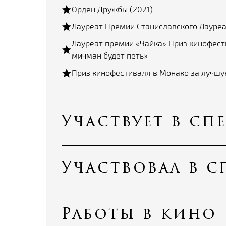
Орден Дружбы (2021)
Лауреат Премии Станиславского Лауреа
Лауреат премии «Чайка» Приз кинофести
мичман будет петь»
Приз кинофестиваля в Монако за лучшу
Участвует в сп
Участвовал в с
Работы в кино