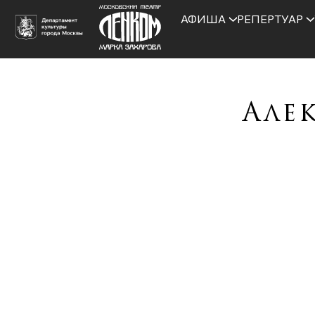
АФИША
РЕПЕРТУАР
Але