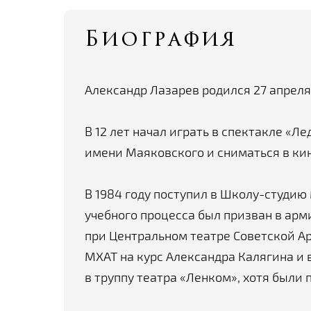
Биография
Александр Лазарев родился 27 апреля 
В 12 лет начал играть в спектакле «Л
имени Маяковского и сниматься в кин
В 1984 году поступил в Школу-студию 
учебного процесса был призван в ар
при Центральном театре Советской Ар
МХАТ на курс Александра Калягина и в
в труппу театра «Ленком», хотя были 