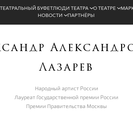
ТЕАТРАЛЬНЫЙ БУФЕТ
ЛЮДИ ТЕАТРА
О ТЕАТРЕ
МАРК
НОВОСТИ
ПАРТНЁРЫ
ксандр Александр
Лазарев
Народный артист России
Лауреат Государственной премии России
Премии Правительства Москвы