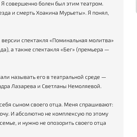
 Я совершенно болен был этим театром.
езда и смерть Хоакина Мурьеты». Я понял,
 версии спектакля «Поминальная молитва»
ода), а также спектакля «Бег» (премьера —
али называть его в театральной среде —
дра Лазарева и Светланы Немоляевой.
себя сыном своего отца. Меня спрашивают:
хочу. И абсолютно не комплексую по этому
 семье, и нужно не опозорить своего отца