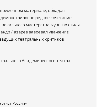
современном материале, обладая
демонстрировав редкое сочетание
 вокального мастерства, чувство стиля
сандр Лазарев завоевал уважение
 ведущих театральных критиков
нтрального Академического театра
артист России»