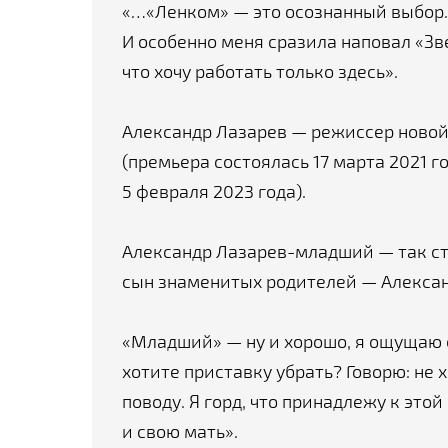
«…«Ленком» — это осознанный выбор.
И особенно меня сразила наповал «Зв
что хочу работать только здесь».
Александр Лазарев — режиссер новой
(премьера состоялась 17 марта 2021 г
5 февраля 2023 года).
Александр Лазарев-младший — так ст
сын знаменитых родителей — Алексан
«Младший» — ну и хорошо, я ощущаю 
хотите приставку убрать? Говорю: не 
поводу. Я горд, что принадлежу к этой
и свою мать».