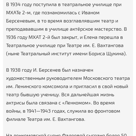
В 1934 году поступила в театральное училище при
МХАТе 2-м, где познакомилась с Иваном
Берсеневым, в то время возглавлявшим театр и
преподававшим в училище актёрское мастерство. В
1936 году МХАТ 2-й был закрыт, и Елена перешла в
Театральное училище при Театре им. Е. Вахтангова
(ныне Театральный институт имени Бориса Щукина).
В 1938 году И. Берсенев был назначен
художественным руководителем Московского театра
им. Ленинского комсомола и пригласил в свой новый
театр бывшую ученицу. Вся дальнейшая жизнь
актрисы была связана с «Ленкомом». Во время
войны, в 1941—1943 годах, служила во фронтовом
филиале Театра им. Е. Вахтангова.
На ленкомовской сцене Фадеевой сыграно более 50