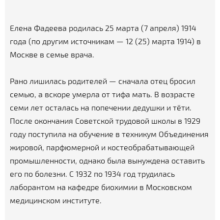
Елена Фадеева родилась 25 марта (7 апреля) 1914
года (по другим источникам — 12 (25) марта 1914) в
Москве в семье врача.
Рано лишилась родителей — сначала отец бросил
семью, а вскоре умерла от тифа мать. В возрасте
семи лет осталась на попечении дедушки и тёти.
После окончания Советской трудовой школы в 1929
году поступила на обучение в техникум Объединения
жировой, парфюмерной и костеобрабатывающей
промышленности, однако была вынуждена оставить
его по болезни. С 1932 по 1934 год трудилась
лаборантом на кафедре биохимии в Московском
медицинском институте.