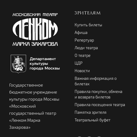
ЗРИТЕЛЯМ
Купить билеты
Афиша
Репертуар
Люди театра
О театре
ЦДР
Новости
Важная информация о
билетах
Государственное
Правила покупки, обмена
бюджетное учреждение
и возврата билетов
культуры города Москвы
Правила посещения театра
«Московский
Памятка зрителя
государственный театр
Театральный буфет
«Ленком Марка
Захарова»