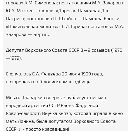
города» К.М. Симонова; постановщики М.А. Захаров и
Ю.А. Махаев —Сюлли, «Дорогая Памелла» Дж.
Патрика; постановка П. Штайна — Памелла Кронки,
«Поминальная молитва» Г.И. Горина; постановка М.А.
Захарова — Берта…
Депутат Верховного Совета СССР 8—9 созывов (1970
—1979).
Скончалась Е.А. Фадеева 29 июля 1999 года,
похоронена на Головинском кладбище.
Mos.ru:
Главархив впервые публикует письма
народной артистки СССР Елены Фадеевой
Ковёр-самолёт:
Внучка князя, которая играла в кино
мать Ленина, была депутатом Верховного Совета
СССР, и - просто красавицей!